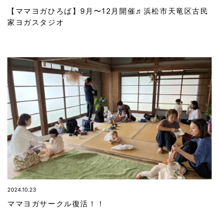
【ママヨガひろば】9月〜12月開催♬浜松市天竜区古民
家ヨガスタジオ
2024.10.23
ママヨガサークル復活！！