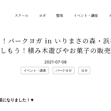
スクール
ヨガ
整体
イベント・講座
！パークヨガ in いりまさの森・
しもう！積み木遊びやお菓子の販売
2021-07-08
イベント・講座
パークヨガ
ヨガ
延になりました！🔽