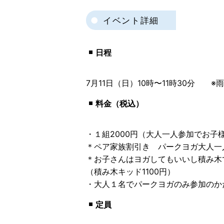
イベント詳細
日程
7月11日（日）10時〜11時30分 ※
料金（税込）
・１組2000円（大人一人参加でお子
＊ペア家族割引き パークヨガ大人一人
＊お子さんはヨガしてもいいし積み木
（積み木キッド1100円）
・大人１名でパークヨガのみ参加のかた
定員