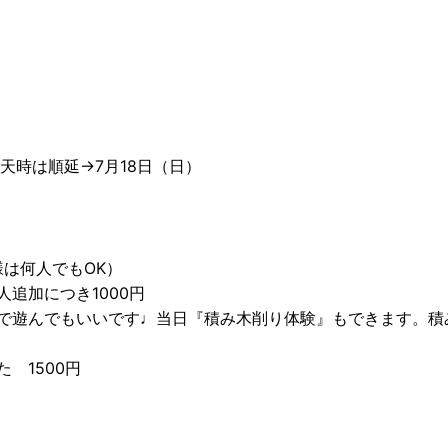
雨天時は順延→7月18日（日）
様は何人でもOK）
追加につき1000円
で遊んでもいいです♩当日『積み木削り体験』もできます。積
 1500円