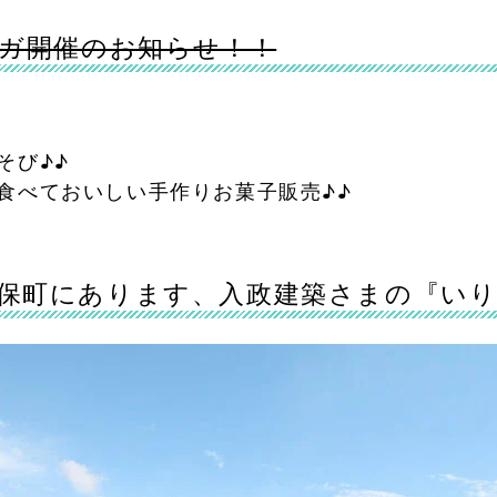
ヨガ開催のお知らせ！！
そび♪♪
食べておいしい手作りお菓子販売♪♪
保町にあります、入政建築さまの『い