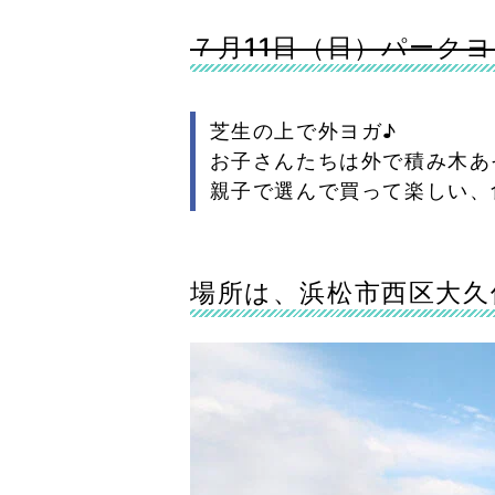
７月11日（日）パーク
芝生の上で外ヨガ♪
お子さんたちは外で積み木あ
親子で選んで買って楽しい、
場所は、浜松市西区大久