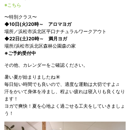
※こちら
〜特別クラス〜
◆10日(火)20時～ アロマヨガ
場所／浜松市浜北区平口ナチュラルワークアウト
◆22日(土)20時～ 満月ヨガ
場所/浜松市浜北区森林公園森の家
※ご予約受付中
その他、カレンダーをご確認ください。
暑い夏が始まりましたね☀︎
毎日短い時間でも良いので、適度な運動は大切ですよ♫
汗をかいて身体を冷まし、程よい疲れは寝入りも良くなり
ます！
ヨガで爽快！夏を心地よく過ごせる工夫をしていきましょ
う！