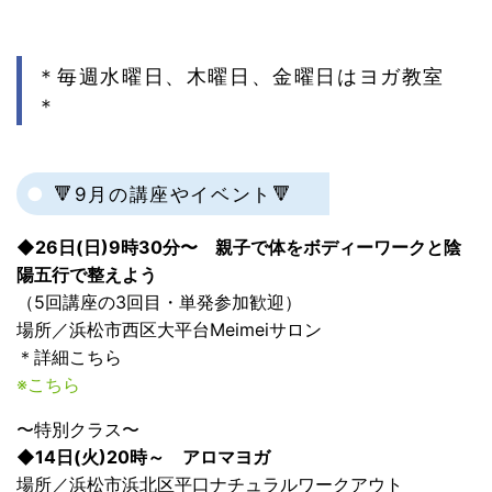
＊毎週水曜日、木曜日、金曜日はヨガ教室
＊
🔻9月の講座やイベント🔻
◆26日(日)9時30分〜 親子で体をボディーワークと陰
陽五行で整えよう
（5回講座の3回目・単発参加歓迎）
場所／浜松市西区大平台Meimeiサロン
＊詳細こちら
※こちら
〜特別クラス〜
◆14日(火)20時～ アロマヨガ
場所／浜松市浜北区平口ナチュラルワークアウト