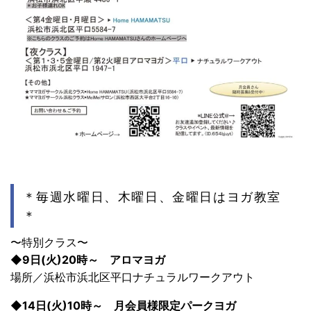
＊毎週水曜日、木曜日、金曜日はヨガ教室
＊
〜特別クラス〜
◆9日(火)20時～ アロマヨガ
場所／浜松市浜北区平口ナチュラルワークアウト
◆14日(火)10時～ 月会員様限定パークヨガ