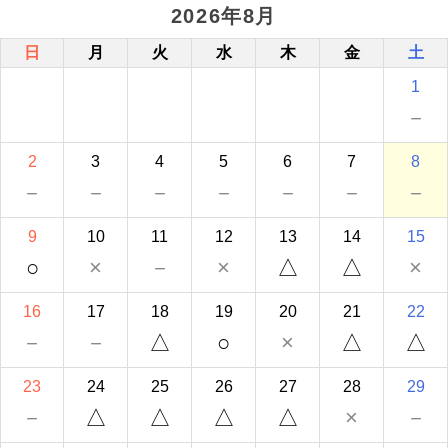
2026年8月
日
月
火
水
木
金
土
1
－
2
3
4
5
6
7
8
－
－
－
－
－
－
－
9
10
11
12
13
14
15
○
×
－
×
△
△
×
16
17
18
19
20
21
22
－
－
△
○
×
△
△
23
24
25
26
27
28
29
－
△
△
△
△
×
－